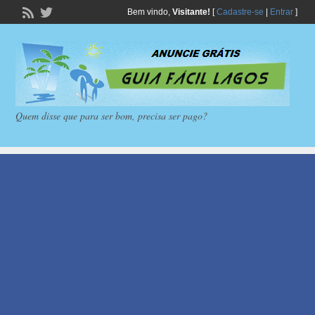
Bem vindo,
Visitante!
[
Cadastre-se
|
Entrar
]
Quem disse que para ser bom, precisa ser pago?