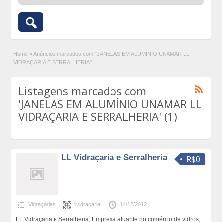
Home
»
Anúncios marcados com "JANELAS EM ALUMÍNIO UNAMAR LL
VIDRAÇARIA E SERRALHERIA"
Listagens marcados com
'JANELAS EM ALUMÍNIO UNAMAR LL
VIDRAÇARIA E SERRALHERIA' (1)
LL Vidraçaria e Serralheria
R$0
Vidraçarias
llvidracaria
14/12/2012
LL Vidraçaria e Serralheria, Empresa atuante no comércio de vidros,