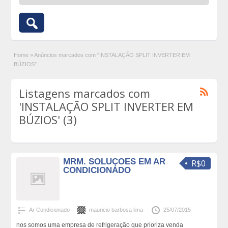
Home
»
Anúncios marcados com "INSTALAÇÃO SPLIT INVERTER EM
BÚZIOS"
Listagens marcados com
'INSTALAÇÃO SPLIT INVERTER EM
BÚZIOS' (3)
MRM. SOLUÇOES EM AR
R$0
CONDICIONADO
Ar Condicionado
mauricio barbosa lima
25/07/2015
nos somos uma empresa de refrigeração que prioriza venda