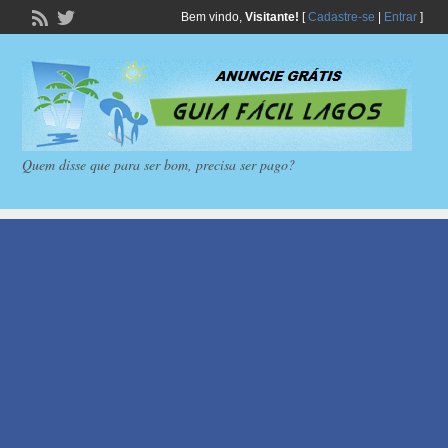
Bem vindo,
Visitante!
[
Cadastre-se
|
Entrar
]
Quem disse que para ser bom, precisa ser pago?