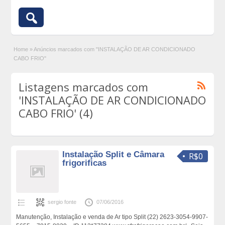
Home
»
Anúncios marcados com "INSTALAÇÃO DE AR CONDICIONADO
CABO FRIO"
Listagens marcados com
'INSTALAÇÃO DE AR CONDICIONADO
CABO FRIO' (4)
Instalação Split e Câmara
R$0
frigorificas
sergio fonte
07/06/2016
Manutenção, Instalação e venda de Ar tipo Split (22) 2623-3054-9907-