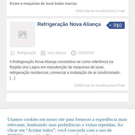
frizzer e maquinas de lavar todas marcas
5988 total de visualizações,0 hoje
Refrigeração Nova Aliança
R$0
Refrigeração
nova alianca
13/10/2012
A Refrigeração Nova Aliança consolidou-se como referência na
Região dos Lagos em manutenção de maquinas de lavar,
refrigeração residencial, comercial e instalação de ar condicionado,
[…]
10306 total de visualizações,0 hoje
Usamos cookies em nosso site para fornecer a experiência mais
relevante, lembrando suas preferências e visitas repetidas. Ao
clicar em “Aceitar todos”, você concorda com o uso de