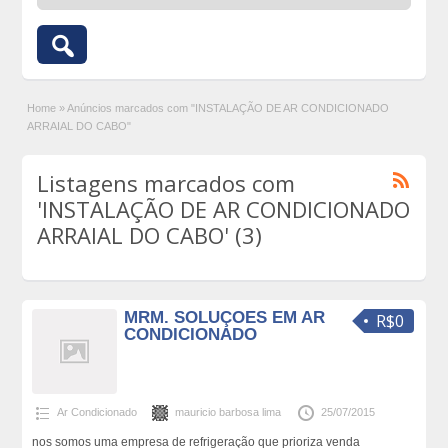
Home
»
Anúncios marcados com "INSTALAÇÃO DE AR CONDICIONADO
ARRAIAL DO CABO"
Listagens marcados com
'INSTALAÇÃO DE AR CONDICIONADO
ARRAIAL DO CABO' (3)
MRM. SOLUÇOES EM AR
R$0
CONDICIONADO
Ar Condicionado
mauricio barbosa lima
25/07/2015
nos somos uma empresa de refrigeração que prioriza venda