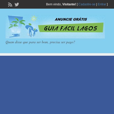
Bem vindo,
Visitante!
[
Cadastre-se
|
Entrar
]
Quem disse que para ser bom, precisa ser pago?