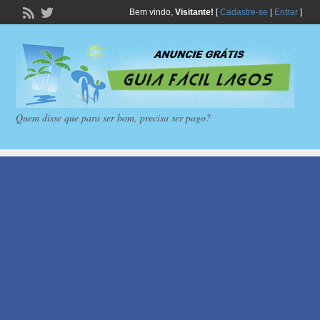
Bem vindo,
Visitante!
[
Cadastre-se
|
Entrar
]
Quem disse que para ser bom, precisa ser pago?