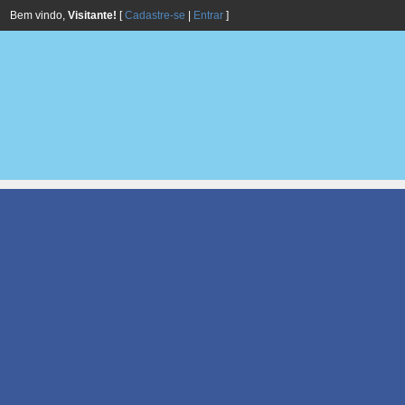
Bem vindo,
Visitante!
[
Cadastre-se
|
Entrar
]