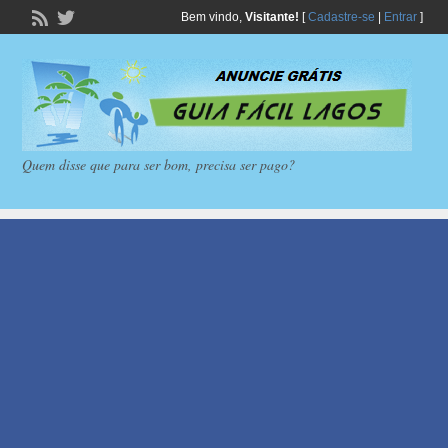
Bem vindo,
Visitante!
[
Cadastre-se
|
Entrar
]
Quem disse que para ser bom, precisa ser pago?