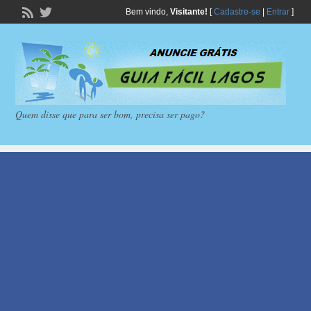
Bem vindo,
Visitante!
[
Cadastre-se
|
Entrar
]
Quem disse que para ser bom, precisa ser pago?