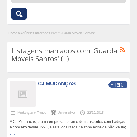
Home
»
Anúncios marcados com "Guarda Móveis Santos"
Listagens marcados com 'Guarda
Móveis Santos' (1)
CJ MUDANÇAS
R$0
Mudanças e Fretes
Junior silva
22/10/2015
A CJ Mudanças, é uma empresa do ramo de transportes com tradição
e conceito desde 1998, e esta localizada na zona norte de São Paulo;
[…]