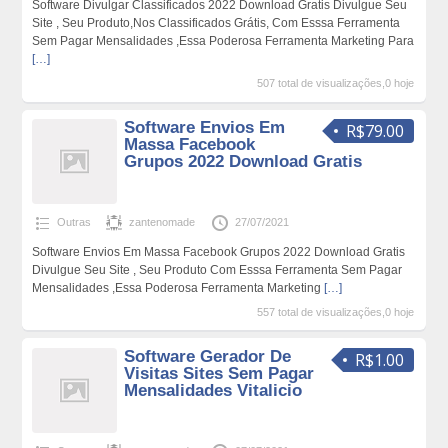
Software Divulgar Classificados 2022 Download Gratis Divulgue Seu
Site , Seu Produto,Nos Classificados Grátis, Com Esssa Ferramenta
Sem Pagar Mensalidades ,Essa Poderosa Ferramenta Marketing Para
[…]
507 total de visualizações,0 hoje
Software Envios Em
R$79.00
Massa Facebook
Grupos 2022 Download Gratis
Outras
zantenomade
27/07/2021
Software Envios Em Massa Facebook Grupos 2022 Download Gratis
Divulgue Seu Site , Seu Produto Com Esssa Ferramenta Sem Pagar
Mensalidades ,Essa Poderosa Ferramenta Marketing
[…]
557 total de visualizações,0 hoje
Software Gerador De
R$1.00
Visitas Sites Sem Pagar
Mensalidades Vitalicio