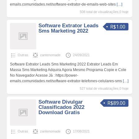
emails.comunidades.net/software-extrator-de-emails-web-sites
[…]
508 total de visualizações,0 hoje
Software Extrator Leads
R$1.00
Sms Marketing 2022
Outras
zantenomade
24/09/2021
Software Extrator Leads Sms Marketing 2022 Extrator Leads Em
Massa Sms Marketing Adquira Agora Mesmo Programa Copie e Cole
No Navegador Acesse Já : https://power-
emails.comunidades.net/software-extrator-telefones-celulares-sms
[…]
527 total de visualizações,0 hoje
Software Divulgar
R$89.00
Classificados 2022
Download Gratis
Outras
zantenomade
17/08/2021