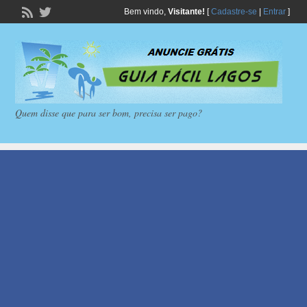
Bem vindo,
Visitante!
[
Cadastre-se
|
Entrar
]
Quem disse que para ser bom, precisa ser pago?