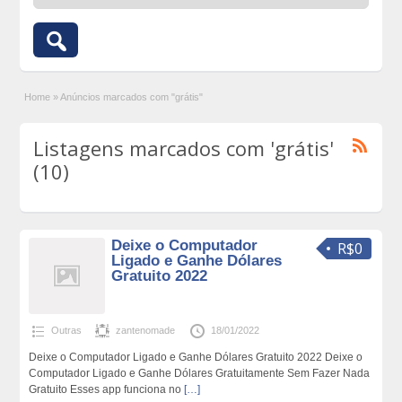
Home
»
Anúncios marcados com "grátis"
Listagens marcados com 'grátis'
(10)
Deixe o Computador
R$0
Ligado e Ganhe Dólares
Gratuito 2022
Outras
zantenomade
18/01/2022
Deixe o Computador Ligado e Ganhe Dólares Gratuito 2022 Deixe o
Computador Ligado e Ganhe Dólares Gratuitamente Sem Fazer Nada
Gratuito Esses app funciona no
[…]