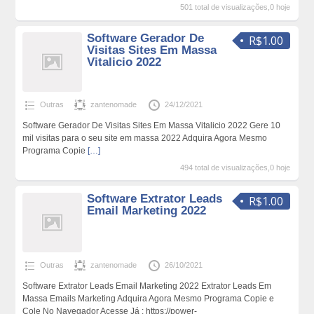
501 total de visualizações,0 hoje
Software Gerador De
R$1.00
Visitas Sites Em Massa
Vitalicio 2022
Outras
zantenomade
24/12/2021
Software Gerador De Visitas Sites Em Massa Vitalicio 2022 Gere 10
mil visitas para o seu site em massa 2022 Adquira Agora Mesmo
Programa Copie
[…]
494 total de visualizações,0 hoje
Software Extrator Leads
R$1.00
Email Marketing 2022
Outras
zantenomade
26/10/2021
Software Extrator Leads Email Marketing 2022 Extrator Leads Em
Massa Emails Marketing Adquira Agora Mesmo Programa Copie e
Cole No Navegador Acesse Já : https://power-