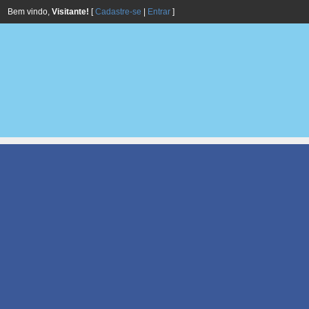
Bem vindo,
Visitante!
[
Cadastre-se
|
Entrar
]