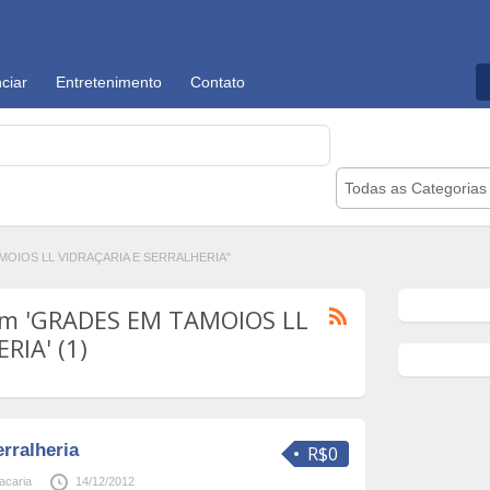
ciar
Entretenimento
Contato
Todas as Categorias
AMOIOS LL VIDRAÇARIA E SERRALHERIA"
om 'GRADES EM TAMOIOS LL
RIA' (1)
erralheria
R$0
racaria
14/12/2012