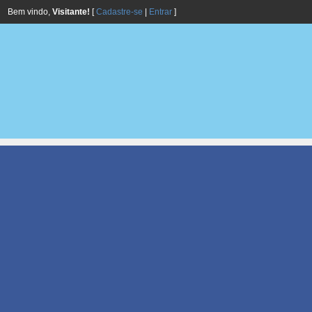
Bem vindo,
Visitante!
[
Cadastre-se
|
Entrar
]