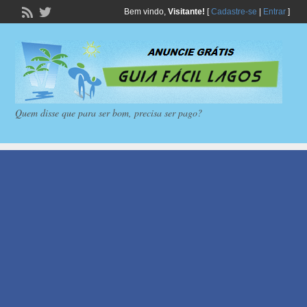
Bem vindo,
Visitante!
[
Cadastre-se
|
Entrar
]
Quem disse que para ser bom, precisa ser pago?