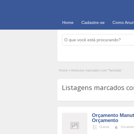
Home
Cadastre-se
Como Anun
Home
»
Anúncios marcados com "fachada"
Listagens marcados com
Orçamento Manut
Orçamento
Outras
Orcamen