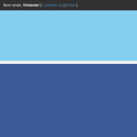
Bem vindo,
Visitante!
[
Cadastre-se
|
Entrar
]