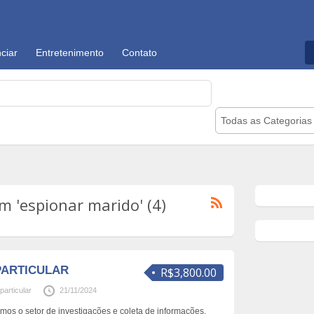
ciar
Entretenimento
Contato
Todas as Categorias
 'espionar marido' (4)
PARTICULAR
R$3,800.00
particular
21/11/2024
ramos o setor de investigações e coleta de informações,