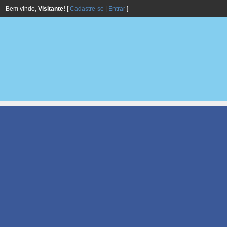
Bem vindo,
Visitante!
[
Cadastre-se
|
Entrar
]