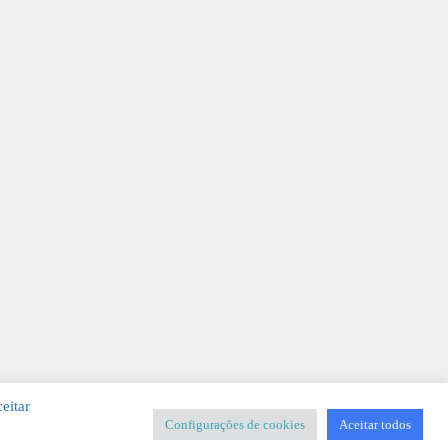
eitar
Configurações de cookies
Aceitar todos
SIGNER
-
Templates & Sistemas