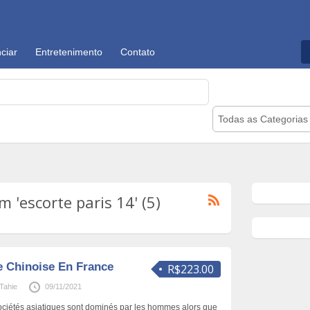
ciar
Entretenimento
Contato
Todas as Categorias
 'escorte paris 14' (5)
 Chinoise En France
R$223.00
Tahie
09/11/2021
ociétés asiatiques sont dominés par les hommes alors que