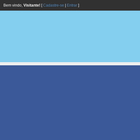
Bem vindo,
Visitante!
[
Cadastre-se
|
Entrar
]