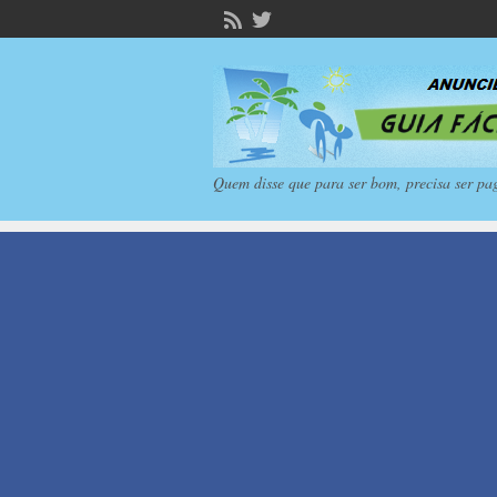
Quem disse que para ser bom, precisa ser pa