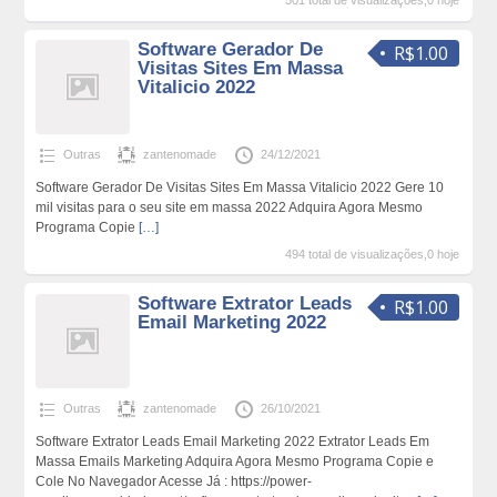
501 total de visualizações,0 hoje
Software Gerador De
R$1.00
Visitas Sites Em Massa
Vitalicio 2022
Outras
zantenomade
24/12/2021
Software Gerador De Visitas Sites Em Massa Vitalicio 2022 Gere 10
mil visitas para o seu site em massa 2022 Adquira Agora Mesmo
Programa Copie
[…]
494 total de visualizações,0 hoje
Software Extrator Leads
R$1.00
Email Marketing 2022
Outras
zantenomade
26/10/2021
Software Extrator Leads Email Marketing 2022 Extrator Leads Em
Massa Emails Marketing Adquira Agora Mesmo Programa Copie e
Cole No Navegador Acesse Já : https://power-