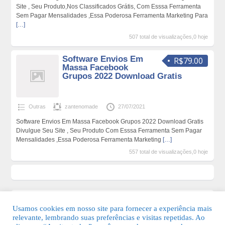
Site , Seu Produto,Nos Classificados Grátis, Com Esssa Ferramenta
Sem Pagar Mensalidades ,Essa Poderosa Ferramenta Marketing Para
[…]
507 total de visualizações,0 hoje
Software Envios Em
R$79.00
Massa Facebook
Grupos 2022 Download Gratis
Outras
zantenomade
27/07/2021
Software Envios Em Massa Facebook Grupos 2022 Download Gratis
Divulgue Seu Site , Seu Produto Com Esssa Ferramenta Sem Pagar
Mensalidades ,Essa Poderosa Ferramenta Marketing
[…]
557 total de visualizações,0 hoje
Usamos cookies em nosso site para fornecer a experiência mais
relevante, lembrando suas preferências e visitas repetidas. Ao