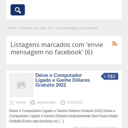
Home
»
Anúncios marcados com "envie mensagem no facebook"
Listagens marcados com 'envie
mensagem no facebook' (6)
Deixe o Computador
R$0
Ligado e Ganhe Dólares
Gratuito 2022
Outras
zantenomade
18/01/2022
Deixe o Computador Ligado e Ganhe Dólares Gratuito 2022 Deixe o
Computador Ligado e Ganhe Dólares Gratuitamente Sem Fazer Nada
Gratuito Esses app funciona no
[…]