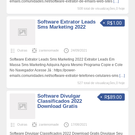
emails.comunidades.net/software-extrator-de-emails-web-sites
[…]
508 total de visualizações,0 hoje
Software Extrator Leads
R$1.00
Sms Marketing 2022
Outras
zantenomade
24/09/2021
Software Extrator Leads Sms Marketing 2022 Extrator Leads Em
Massa Sms Marketing Adquira Agora Mesmo Programa Copie e Cole
No Navegador Acesse Já : https://power-
emails.comunidades.net/software-extrator-telefones-celulares-sms
[…]
527 total de visualizações,0 hoje
Software Divulgar
R$89.00
Classificados 2022
Download Gratis
Outras
zantenomade
17/08/2021
Software Divulgar Classificados 2022 Download Gratis Divulgue Seu