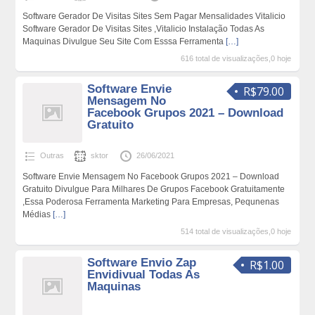
Software Gerador De Visitas Sites Sem Pagar Mensalidades Vitalicio
Software Gerador De Visitas Sites ,Vitalicio Instalação Todas As
Maquinas Divulgue Seu Site Com Esssa Ferramenta
[…]
616 total de visualizações,0 hoje
Software Envie
R$79.00
Mensagem No
Facebook Grupos 2021 – Download
Gratuito
Outras
sktor
26/06/2021
Software Envie Mensagem No Facebook Grupos 2021 – Download
Gratuito Divulgue Para Milhares De Grupos Facebook Gratuitamente
,Essa Poderosa Ferramenta Marketing Para Empresas, Pequnenas
Médias
[…]
514 total de visualizações,0 hoje
Software Envio Zap
R$1.00
Envidivual Todas As
Maquinas