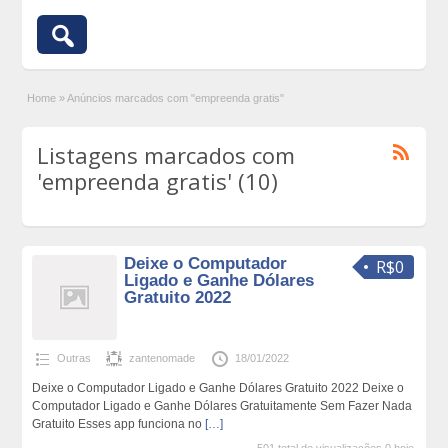
Home
»
Anúncios marcados com "empreenda gratis"
Listagens marcados com
'empreenda gratis' (10)
Deixe o Computador
R$0
Ligado e Ganhe Dólares
Gratuito 2022
Outras
zantenomade
18/01/2022
Deixe o Computador Ligado e Ganhe Dólares Gratuito 2022 Deixe o
Computador Ligado e Ganhe Dólares Gratuitamente Sem Fazer Nada
Gratuito Esses app funciona no
[…]