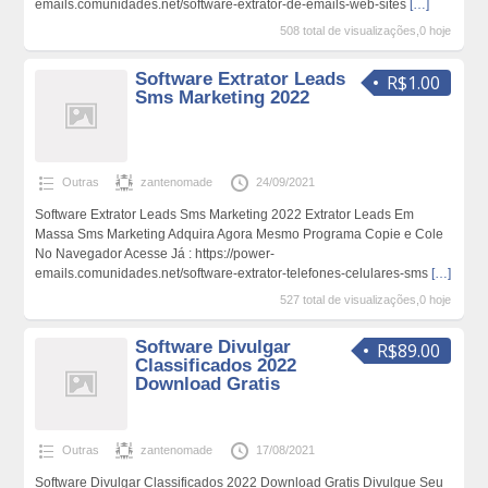
emails.comunidades.net/software-extrator-de-emails-web-sites
[…]
508 total de visualizações,0 hoje
Software Extrator Leads
R$1.00
Sms Marketing 2022
Outras
zantenomade
24/09/2021
Software Extrator Leads Sms Marketing 2022 Extrator Leads Em
Massa Sms Marketing Adquira Agora Mesmo Programa Copie e Cole
No Navegador Acesse Já : https://power-
emails.comunidades.net/software-extrator-telefones-celulares-sms
[…]
527 total de visualizações,0 hoje
Software Divulgar
R$89.00
Classificados 2022
Download Gratis
Outras
zantenomade
17/08/2021
Software Divulgar Classificados 2022 Download Gratis Divulgue Seu