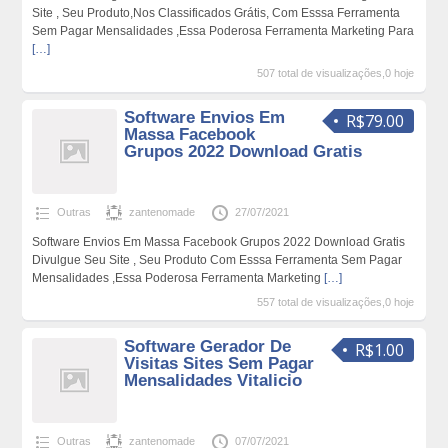
Site , Seu Produto,Nos Classificados Grátis, Com Esssa Ferramenta
Sem Pagar Mensalidades ,Essa Poderosa Ferramenta Marketing Para
[…]
507 total de visualizações,0 hoje
Software Envios Em
R$79.00
Massa Facebook
Grupos 2022 Download Gratis
Outras
zantenomade
27/07/2021
Software Envios Em Massa Facebook Grupos 2022 Download Gratis
Divulgue Seu Site , Seu Produto Com Esssa Ferramenta Sem Pagar
Mensalidades ,Essa Poderosa Ferramenta Marketing
[…]
557 total de visualizações,0 hoje
Software Gerador De
R$1.00
Visitas Sites Sem Pagar
Mensalidades Vitalicio
Outras
zantenomade
07/07/2021