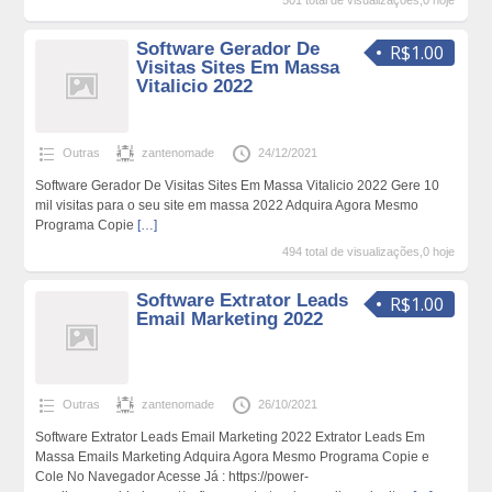
501 total de visualizações,0 hoje
Software Gerador De
R$1.00
Visitas Sites Em Massa
Vitalicio 2022
Outras
zantenomade
24/12/2021
Software Gerador De Visitas Sites Em Massa Vitalicio 2022 Gere 10
mil visitas para o seu site em massa 2022 Adquira Agora Mesmo
Programa Copie
[…]
494 total de visualizações,0 hoje
Software Extrator Leads
R$1.00
Email Marketing 2022
Outras
zantenomade
26/10/2021
Software Extrator Leads Email Marketing 2022 Extrator Leads Em
Massa Emails Marketing Adquira Agora Mesmo Programa Copie e
Cole No Navegador Acesse Já : https://power-