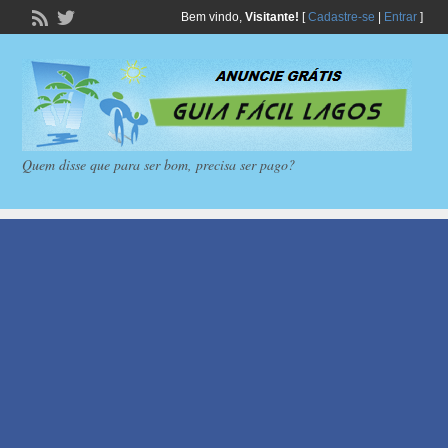
Bem vindo,
Visitante!
[
Cadastre-se
|
Entrar
]
Quem disse que para ser bom, precisa ser pago?