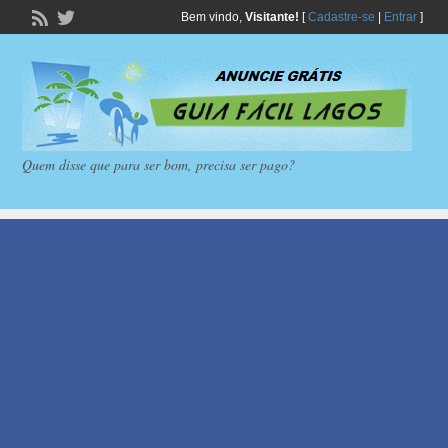
Bem vindo,
Visitante!
[
Cadastre-se
|
Entrar
]
Quem disse que para ser bom, precisa ser pago?