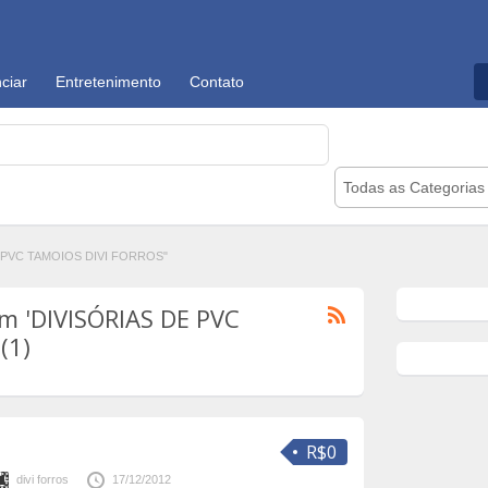
ciar
Entretenimento
Contato
Todas as Categorias
E PVC TAMOIOS DIVI FORROS"
m 'DIVISÓRIAS DE PVC
(1)
R$0
divi forros
17/12/2012