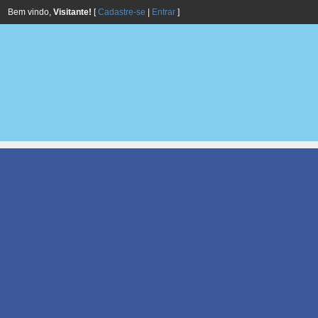
Bem vindo,
Visitante!
[
Cadastre-se
|
Entrar
]