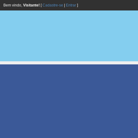
Bem vindo,
Visitante!
[
Cadastre-se
|
Entrar
]