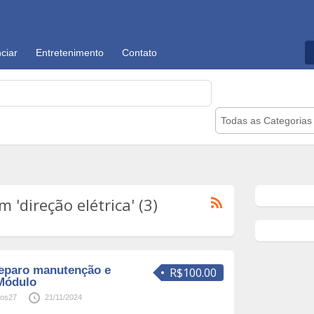
ciar
Entretenimento
Contato
Todas as Categorias
'direção elétrica' (3)
eparo manutenção e
R$100.00
Módulo
los27
21/11/2024