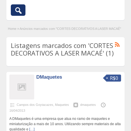
Home
»
Anúncios marcados com "CORTES DECORATIVOS A LASER MACAÉ"
Listagens marcados com 'CORTES
DECORATIVOS A LASER MACAÉ' (1)
DMaquetes
R$0
Campos dos Goytacazes
,
Maquetes
dmaquetes
16/04/2013
A DMaquetes é uma empresa que atua no ramo de maquetes e
miniaturização a mais de 10 anos. Utilizando sempre materiais de alta
qualidade e
[…]