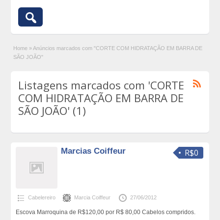
Home
»
Anúncios marcados com "CORTE COM HIDRATAÇÃO EM BARRA DE
SÃO JOÃO"
Listagens marcados com 'CORTE
COM HIDRATAÇÃO EM BARRA DE
SÃO JOÃO' (1)
Marcias Coiffeur
R$0
Cabelereiro
Marcia Coiffeur
27/06/2012
Escova Marroquina de R$120,00 por R$ 80,00 Cabelos compridos.