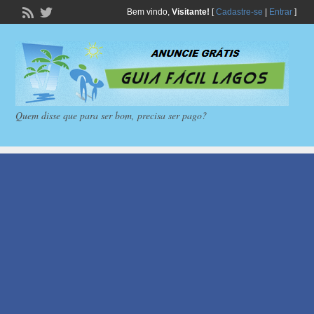
Bem vindo,
Visitante!
[
Cadastre-se
|
Entrar
]
Quem disse que para ser bom, precisa ser pago?