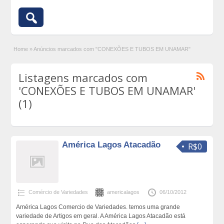
Home
»
Anúncios marcados com "CONEXÕES E TUBOS EM UNAMAR"
Listagens marcados com
'CONEXÕES E TUBOS EM UNAMAR'
(1)
América Lagos Atacadão
R$0
Comércio de Variedades
americalagos
06/10/2012
América Lagos Comercio de Variedades. temos uma grande
variedade de Artigos em geral. A América Lagos Atacadão está