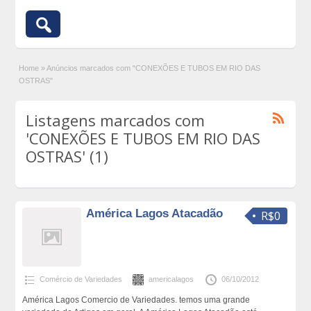
Home
»
Anúncios marcados com "CONEXÕES E TUBOS EM RIO DAS
OSTRAS"
Listagens marcados com
'CONEXÕES E TUBOS EM RIO DAS
OSTRAS' (1)
América Lagos Atacadão
R$0
Comércio de Variedades
americalagos
06/10/2012
América Lagos Comercio de Variedades. temos uma grande