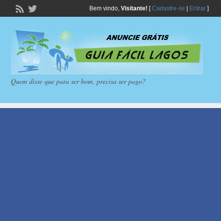
Bem vindo,
Visitante!
[
Cadastre-se
|
Entrar
]
Quem disse que para ser bom, precisa ser pago?