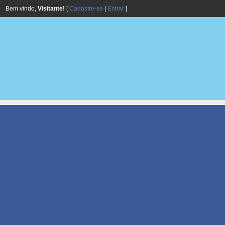
Bem vindo,
Visitante!
[
Cadastre-se
|
Entrar
]