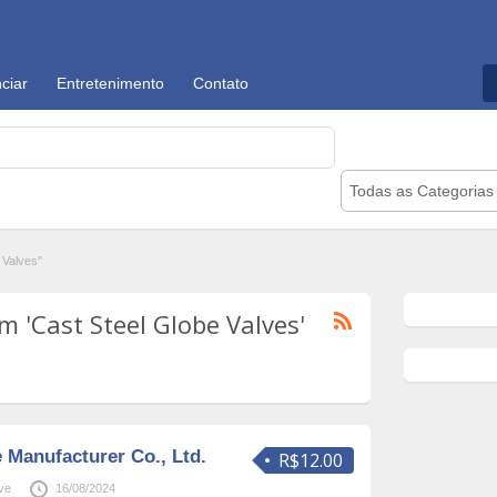
ciar
Entretenimento
Contato
Todas as Categorias
 Valves"
 'Cast Steel Globe Valves'
 Manufacturer Co., Ltd.
R$12.00
ve
16/08/2024