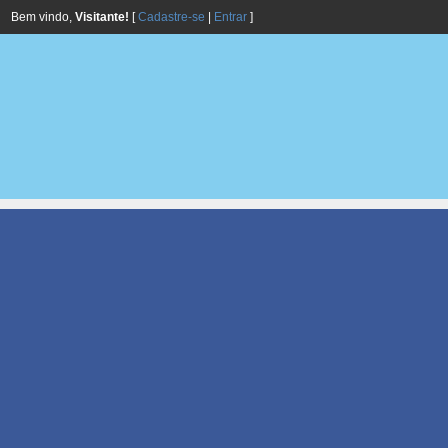
Bem vindo,
Visitante!
[
Cadastre-se
|
Entrar
]