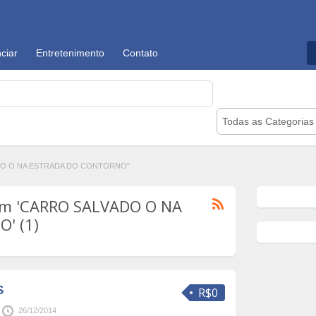
ciar
Entretenimento
Contato
Todas as Categorias
ADO O NA ESTRADA DO CONTORNO"
om 'CARRO SALVADO O NA
' (1)
S
R$0
26/12/2014