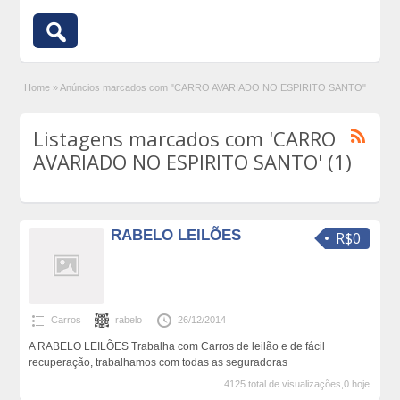
Home
»
Anúncios marcados com "CARRO AVARIADO NO ESPIRITO SANTO"
Listagens marcados com 'CARRO
AVARIADO NO ESPIRITO SANTO' (1)
RABELO LEILÕES
R$0
Carros
rabelo
26/12/2014
A RABELO LEILÕES Trabalha com Carros de leilão e de fácil
recuperação, trabalhamos com todas as seguradoras
4125 total de visualizações,0 hoje