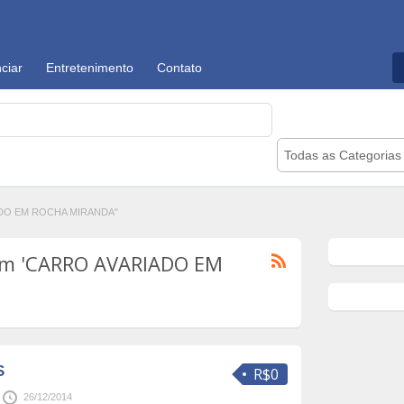
ciar
Entretenimento
Contato
Todas as Categorias
IADO EM ROCHA MIRANDA"
om 'CARRO AVARIADO EM
S
R$0
26/12/2014