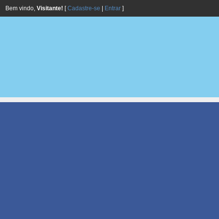
Bem vindo,
Visitante!
[
Cadastre-se
|
Entrar
]