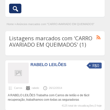
Home
»
Anúncios marcados com "CARRO AVARIADO EM QUEIMADOS"
Listagens marcados com 'CARRO
AVARIADO EM QUEIMADOS' (1)
RABELO LEILÕES
R$0
Carros
rabelo
26/12/2014
A RABELO LEILÕES Trabalha com Carros de leilão e de fácil
recuperação, trabalhamos com todas as seguradoras
4125 total de visualizações,0 hoje