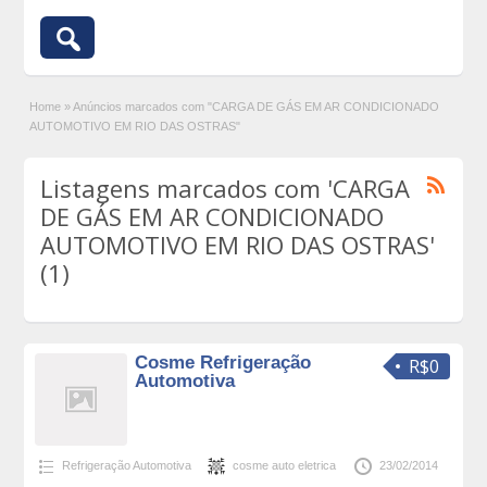
Home
»
Anúncios marcados com "CARGA DE GÁS EM AR CONDICIONADO
AUTOMOTIVO EM RIO DAS OSTRAS"
Listagens marcados com 'CARGA
DE GÁS EM AR CONDICIONADO
AUTOMOTIVO EM RIO DAS OSTRAS'
(1)
Cosme Refrigeração
R$0
Automotiva
Refrigeração Automotiva
cosme auto eletrica
23/02/2014