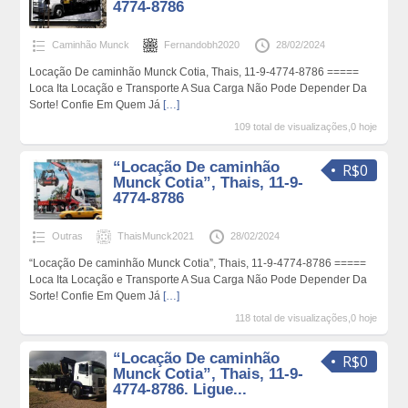
4774-8786
Caminhão Munck
Fernandobh2020
28/02/2024
Locação De caminhão Munck Cotia, Thais, 11-9-4774-8786 =====
Loca Ita Locação e Transporte A Sua Carga Não Pode Depender Da
Sorte! Confie Em Quem Já
[…]
109 total de visualizações,0 hoje
“Locação De caminhão
R$0
Munck Cotia”, Thais, 11-9-
4774-8786
Outras
ThaisMunck2021
28/02/2024
“Locação De caminhão Munck Cotia”, Thais, 11-9-4774-8786 =====
Loca Ita Locação e Transporte A Sua Carga Não Pode Depender Da
Sorte! Confie Em Quem Já
[…]
118 total de visualizações,0 hoje
“Locação De caminhão
R$0
Munck Cotia”, Thais, 11-9-
4774-8786. Ligue...