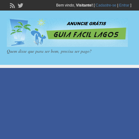
Bem vindo,
Visitante!
[
Cadastre-se
|
Entrar
]
Quem disse que para ser bom, precisa ser pago?