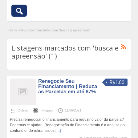
Home
»
Anúncios marcados com "busca e apreensão"
Listagens marcados com 'busca e
apreensão' (1)
Renegocie Seu
R$1.00
Financiamento | Reduza
as Parcelas em até 87%
Outras
mktgpan
11/06/2021
Precisa renegociar o financiamento para reduzir o valor da parcela?
Podemos te ajudar | Renegociação do Financiamento é a analise do
contrato onde retiramos os
[…]