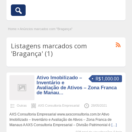
Home
»
Anúncios marcados com "Bragança"
Listagens marcados com
'Bragança' (1)
Ativo Imobilizado –
R$1,000.00
Inventário e
Avaliação de Ativos – Zona Franca
de Manau...
Outras
AXS Consultoria Empresarial
28/05/2021
AXS Consultoria Empresarial www.axsconsultoria.com.br Ativo
Imobilizado – Inventário e Avaliação de Ativos – Zona Franca de
Manaus A AXS Consultoria Empresarial – Divisão Patrimonial é
[…]