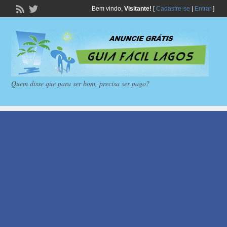
Bem vindo,
Visitante!
[
Cadastre-se
|
Entrar
]
Quem disse que para ser bom, precisa ser pago?