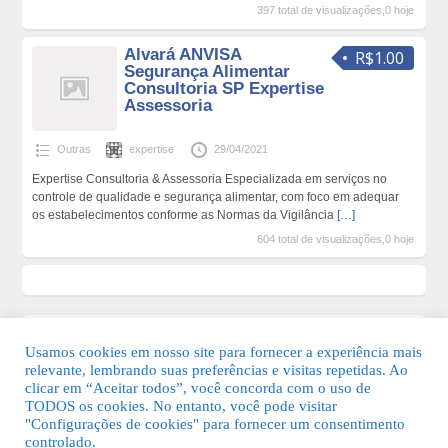
397 total de visualizações,0 hoje
Alvará ANVISA
R$1.00
Segurança Alimentar
Consultoria SP Expertise
Assessoria
Outras
expertise
29/04/2021
Expertise Consultoria & Assessoria Especializada em serviços no
controle de qualidade e segurança alimentar, com foco em adequar
os estabelecimentos conforme as Normas da Vigilância
[…]
604 total de visualizações,0 hoje
Usamos cookies em nosso site para fornecer a experiência mais
relevante, lembrando suas preferências e visitas repetidas. Ao
clicar em “Aceitar todos”, você concorda com o uso de
TODOS os cookies. No entanto, você pode visitar
"Configurações de cookies" para fornecer um consentimento
© 2026 Guia Fácil Lagos | Guia Comercial Grátis. Todos os direitos
controlado.