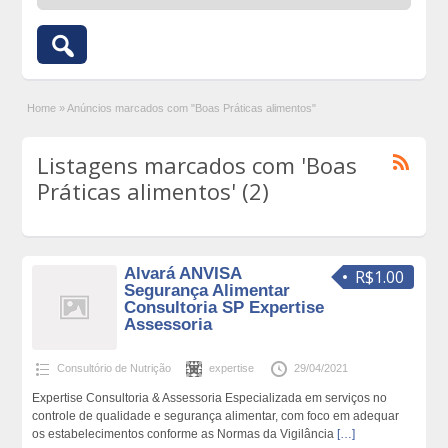
Home
»
Anúncios marcados com "Boas Práticas alimentos"
Listagens marcados com 'Boas
Práticas alimentos' (2)
Alvará ANVISA
R$1.00
Segurança Alimentar
Consultoria SP Expertise
Assessoria
Consultório de Nutrição
expertise
29/04/2021
Expertise Consultoria & Assessoria Especializada em serviços no
controle de qualidade e segurança alimentar, com foco em adequar
os estabelecimentos conforme as Normas da Vigilância
[…]