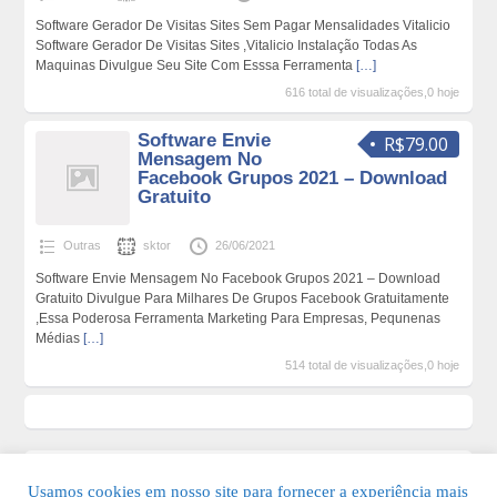
Software Gerador De Visitas Sites Sem Pagar Mensalidades Vitalicio
Software Gerador De Visitas Sites ,Vitalicio Instalação Todas As
Maquinas Divulgue Seu Site Com Esssa Ferramenta
[…]
616 total de visualizações,0 hoje
Software Envie
R$79.00
Mensagem No
Facebook Grupos 2021 – Download
Gratuito
Outras
sktor
26/06/2021
Software Envie Mensagem No Facebook Grupos 2021 – Download
Gratuito Divulgue Para Milhares De Grupos Facebook Gratuitamente
,Essa Poderosa Ferramenta Marketing Para Empresas, Pequnenas
Médias
[…]
514 total de visualizações,0 hoje
Usamos cookies em nosso site para fornecer a experiência mais