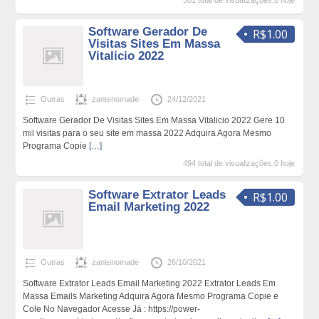
501 total de visualizações,0 hoje
Software Gerador De
R$1.00
Visitas Sites Em Massa
Vitalicio 2022
Outras
zantenomade
24/12/2021
Software Gerador De Visitas Sites Em Massa Vitalicio 2022 Gere 10
mil visitas para o seu site em massa 2022 Adquira Agora Mesmo
Programa Copie
[…]
494 total de visualizações,0 hoje
Software Extrator Leads
R$1.00
Email Marketing 2022
Outras
zantenomade
26/10/2021
Software Extrator Leads Email Marketing 2022 Extrator Leads Em
Massa Emails Marketing Adquira Agora Mesmo Programa Copie e
Cole No Navegador Acesse Já : https://power-