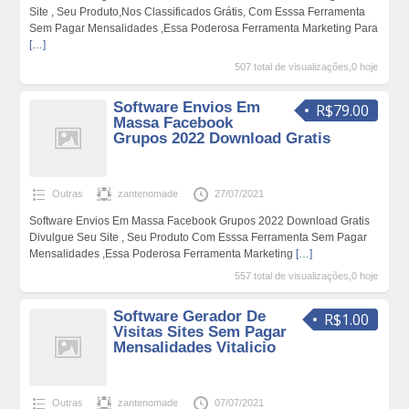
Site , Seu Produto,Nos Classificados Grátis, Com Esssa Ferramenta
Sem Pagar Mensalidades ,Essa Poderosa Ferramenta Marketing Para
[…]
507 total de visualizações,0 hoje
Software Envios Em
R$79.00
Massa Facebook
Grupos 2022 Download Gratis
Outras
zantenomade
27/07/2021
Software Envios Em Massa Facebook Grupos 2022 Download Gratis
Divulgue Seu Site , Seu Produto Com Esssa Ferramenta Sem Pagar
Mensalidades ,Essa Poderosa Ferramenta Marketing
[…]
557 total de visualizações,0 hoje
Software Gerador De
R$1.00
Visitas Sites Sem Pagar
Mensalidades Vitalicio
Outras
zantenomade
07/07/2021