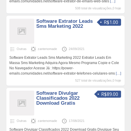
emails.comunidades.net/software-extrator-de-emails-web-sites
[…]
508 total de visualizações,0 hoje
Software Extrator Leads
R$1.00
Sms Marketing 2022
Outras
zantenomade
24/09/2021
Software Extrator Leads Sms Marketing 2022 Extrator Leads Em
Massa Sms Marketing Adquira Agora Mesmo Programa Copie e Cole
No Navegador Acesse Já : https://power-
emails.comunidades.net/software-extrator-telefones-celulares-sms
[…]
527 total de visualizações,0 hoje
Software Divulgar
R$89.00
Classificados 2022
Download Gratis
Outras
zantenomade
17/08/2021
Software Divulgar Classificados 2022 Download Gratis Divulgue Seu