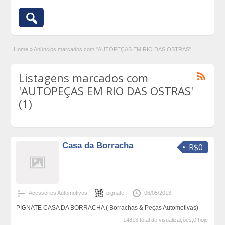
Home
»
Anúncios marcados com "AUTOPEÇAS EM RIO DAS OSTRAS"
Listagens marcados com
'AUTOPEÇAS EM RIO DAS OSTRAS'
(1)
Casa da Borracha
R$0
Acessórios Automotivos
pignate
06/05/2013
PIGNATE CASA DA BORRACHA ( Borrachas & Peças Automotivas)
14813 total de visualizações,0 hoje