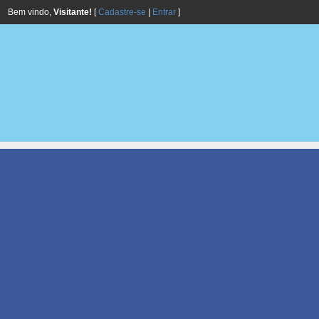
Bem vindo,
Visitante!
[
Cadastre-se
|
Entrar
]