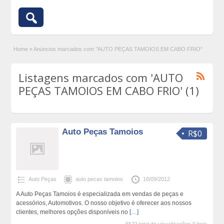
Home
»
Anúncios marcados com "AUTO PEÇAS TAMOIOS EM CABO FRIO"
Listagens marcados com 'AUTO
PEÇAS TAMOIOS EM CABO FRIO' (1)
Auto Peças Tamoios
R$0
Auto Peças
auto pecas tamoios
16/09/2012
A Auto Peças Tamoios é especializada em vendas de peças e
acessórios, Automotivos. O nosso objetivo é oferecer aos nossos
clientes, melhores opções disponíveis no
[…]