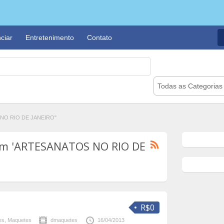
ciar
Entretenimento
Contato
Todas as Categorias
 NO RIO DE JANEIRO"
om 'ARTESANATOS NO RIO DE
R$0
es
,
Maquetes
dmaquetes
16/04/2013