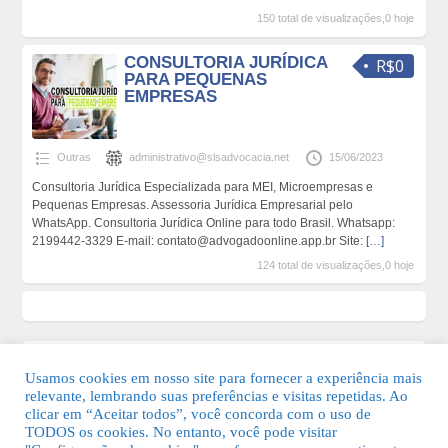
150 total de visualizações,0 hoje
CONSULTORIA JURÍDICA
R$0
PARA PEQUENAS
EMPRESAS
Outras
administrativo@slsadvocacia.net
15/06/2023
Consultoria Jurídica Especializada para MEI, Microempresas e
Pequenas Empresas. Assessoria Jurídica Empresarial pelo
WhatsApp. Consultoria Jurídica Online para todo Brasil. Whatsapp:
2199442-3329 E-mail: contato@advogadoonline.app.br Site:
[…]
124 total de visualizações,0 hoje
Usamos cookies em nosso site para fornecer a experiência mais
relevante, lembrando suas preferências e visitas repetidas. Ao
clicar em “Aceitar todos”, você concorda com o uso de
TODOS os cookies. No entanto, você pode visitar