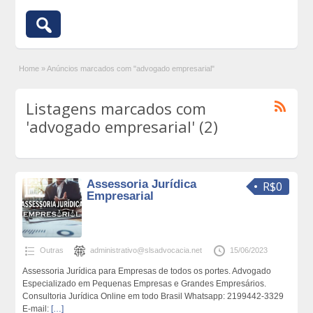
Home
»
Anúncios marcados com "advogado empresarial"
Listagens marcados com
'advogado empresarial' (2)
Assessoria Jurídica
R$0
Empresarial
Outras
administrativo@slsadvocacia.net
15/06/2023
Assessoria Jurídica para Empresas de todos os portes. Advogado
Especializado em Pequenas Empresas e Grandes Empresários.
Consultoria Jurídica Online em todo Brasil Whatsapp: 2199442-3329
E-mail:
[…]