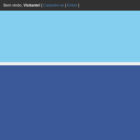
Bem vindo,
Visitante!
[
Cadastre-se
|
Entrar
]