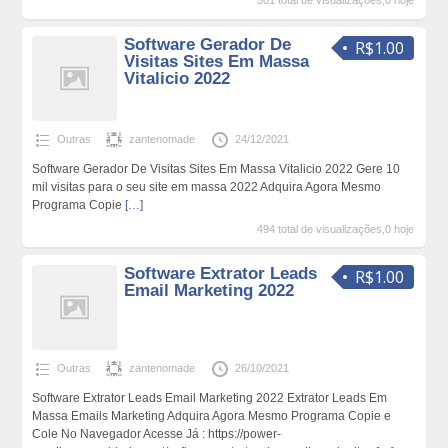
501 total de visualizações,0 hoje
Software Gerador De
R$1.00
Visitas Sites Em Massa
Vitalicio 2022
Outras
zantenomade
24/12/2021
Software Gerador De Visitas Sites Em Massa Vitalicio 2022 Gere 10
mil visitas para o seu site em massa 2022 Adquira Agora Mesmo
Programa Copie
[…]
494 total de visualizações,0 hoje
Software Extrator Leads
R$1.00
Email Marketing 2022
Outras
zantenomade
26/10/2021
Software Extrator Leads Email Marketing 2022 Extrator Leads Em
Massa Emails Marketing Adquira Agora Mesmo Programa Copie e
Cole No Navegador Acesse Já : https://power-