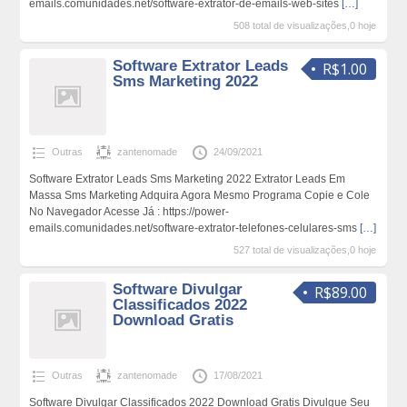
emails.comunidades.net/software-extrator-de-emails-web-sites
[…]
508 total de visualizações,0 hoje
Software Extrator Leads
R$1.00
Sms Marketing 2022
Outras
zantenomade
24/09/2021
Software Extrator Leads Sms Marketing 2022 Extrator Leads Em
Massa Sms Marketing Adquira Agora Mesmo Programa Copie e Cole
No Navegador Acesse Já : https://power-
emails.comunidades.net/software-extrator-telefones-celulares-sms
[…]
527 total de visualizações,0 hoje
Software Divulgar
R$89.00
Classificados 2022
Download Gratis
Outras
zantenomade
17/08/2021
Software Divulgar Classificados 2022 Download Gratis Divulgue Seu