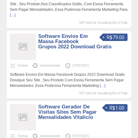
Site , Seu Produto,Nos Classificados Grátis, Com Esssa Ferramenta
Sem Pagar Mensalidades ,Essa Poderosa Ferramenta Marketing Para
[…]
507 total de visualizações,0 hoje
Software Envios Em
R$79.00
Massa Facebook
Grupos 2022 Download Gratis
Outras
zantenomade
27/07/2021
Software Envios Em Massa Facebook Grupos 2022 Download Gratis
Divulgue Seu Site , Seu Produto Com Esssa Ferramenta Sem Pagar
Mensalidades ,Essa Poderosa Ferramenta Marketing
[…]
557 total de visualizações,0 hoje
Software Gerador De
R$1.00
Visitas Sites Sem Pagar
Mensalidades Vitalicio
Outras
zantenomade
07/07/2021