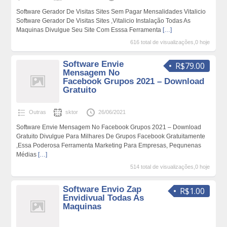
Software Gerador De Visitas Sites Sem Pagar Mensalidades Vitalicio
Software Gerador De Visitas Sites ,Vitalicio Instalação Todas As
Maquinas Divulgue Seu Site Com Esssa Ferramenta
[…]
616 total de visualizações,0 hoje
Software Envie
R$79.00
Mensagem No
Facebook Grupos 2021 – Download
Gratuito
Outras
sktor
26/06/2021
Software Envie Mensagem No Facebook Grupos 2021 – Download
Gratuito Divulgue Para Milhares De Grupos Facebook Gratuitamente
,Essa Poderosa Ferramenta Marketing Para Empresas, Pequnenas
Médias
[…]
514 total de visualizações,0 hoje
Software Envio Zap
R$1.00
Envidivual Todas As
Maquinas