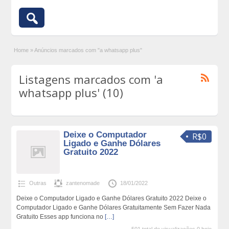
Home
»
Anúncios marcados com "a whatsapp plus"
Listagens marcados com 'a
whatsapp plus' (10)
Deixe o Computador
R$0
Ligado e Ganhe Dólares
Gratuito 2022
Outras
zantenomade
18/01/2022
Deixe o Computador Ligado e Ganhe Dólares Gratuito 2022 Deixe o
Computador Ligado e Ganhe Dólares Gratuitamente Sem Fazer Nada
Gratuito Esses app funciona no
[…]