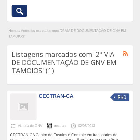
Home
»
Anúncios marcados com "2ª VIA DE DOCUMENTAÇÃO DE GNV EM
TAMOIOS"
Listagens marcados com '2ª VIA
DE DOCUMENTAÇÃO DE GNV EM
TAMOIOS' (1)
CECTRAN-CA
R$0
Vistoria de GNV
cectran
02/05/2013
CECTRAN-CA Centro de Ensaios e Controle em transportes de