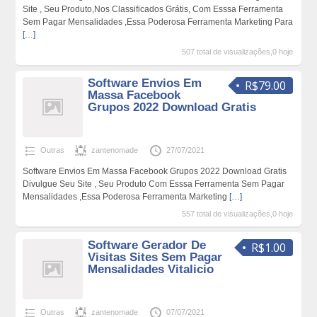
Site , Seu Produto,Nos Classificados Grátis, Com Esssa Ferramenta
Sem Pagar Mensalidades ,Essa Poderosa Ferramenta Marketing Para
[…]
507 total de visualizações,0 hoje
Software Envios Em
R$79.00
Massa Facebook
Grupos 2022 Download Gratis
Outras
zantenomade
27/07/2021
Software Envios Em Massa Facebook Grupos 2022 Download Gratis
Divulgue Seu Site , Seu Produto Com Esssa Ferramenta Sem Pagar
Mensalidades ,Essa Poderosa Ferramenta Marketing
[…]
557 total de visualizações,0 hoje
Software Gerador De
R$1.00
Visitas Sites Sem Pagar
Mensalidades Vitalicio
Outras
zantenomade
07/07/2021