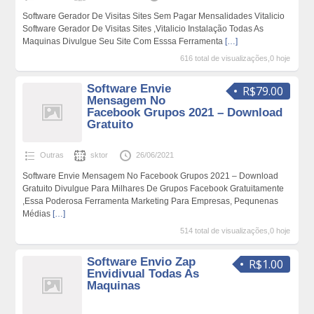
Software Gerador De Visitas Sites Sem Pagar Mensalidades Vitalicio
Software Gerador De Visitas Sites ,Vitalicio Instalação Todas As
Maquinas Divulgue Seu Site Com Esssa Ferramenta
[…]
616 total de visualizações,0 hoje
Software Envie
R$79.00
Mensagem No
Facebook Grupos 2021 – Download
Gratuito
Outras
sktor
26/06/2021
Software Envie Mensagem No Facebook Grupos 2021 – Download
Gratuito Divulgue Para Milhares De Grupos Facebook Gratuitamente
,Essa Poderosa Ferramenta Marketing Para Empresas, Pequnenas
Médias
[…]
514 total de visualizações,0 hoje
Software Envio Zap
R$1.00
Envidivual Todas As
Maquinas