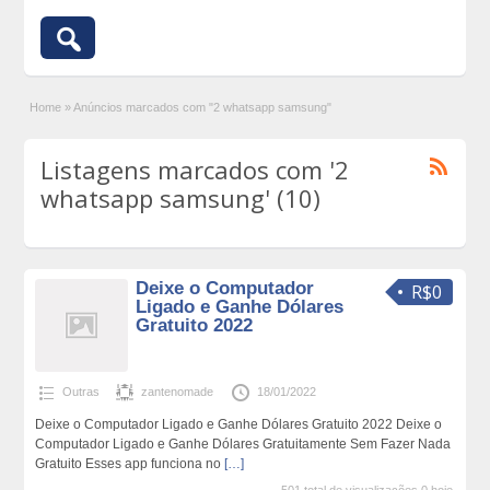
Home
»
Anúncios marcados com "2 whatsapp samsung"
Listagens marcados com '2
whatsapp samsung' (10)
Deixe o Computador
R$0
Ligado e Ganhe Dólares
Gratuito 2022
Outras
zantenomade
18/01/2022
Deixe o Computador Ligado e Ganhe Dólares Gratuito 2022 Deixe o
Computador Ligado e Ganhe Dólares Gratuitamente Sem Fazer Nada
Gratuito Esses app funciona no
[…]