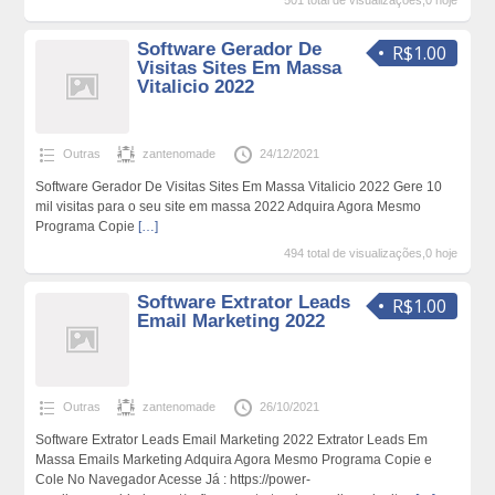
501 total de visualizações,0 hoje
Software Gerador De
R$1.00
Visitas Sites Em Massa
Vitalicio 2022
Outras
zantenomade
24/12/2021
Software Gerador De Visitas Sites Em Massa Vitalicio 2022 Gere 10
mil visitas para o seu site em massa 2022 Adquira Agora Mesmo
Programa Copie
[…]
494 total de visualizações,0 hoje
Software Extrator Leads
R$1.00
Email Marketing 2022
Outras
zantenomade
26/10/2021
Software Extrator Leads Email Marketing 2022 Extrator Leads Em
Massa Emails Marketing Adquira Agora Mesmo Programa Copie e
Cole No Navegador Acesse Já : https://power-