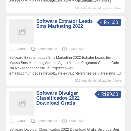
emails.comunidades.net/software-extrator-de-emails-web-sites
[…]
508 total de visualizações,0 hoje
Software Extrator Leads
R$1.00
Sms Marketing 2022
Outras
zantenomade
24/09/2021
Software Extrator Leads Sms Marketing 2022 Extrator Leads Em
Massa Sms Marketing Adquira Agora Mesmo Programa Copie e Cole
No Navegador Acesse Já : https://power-
emails.comunidades.net/software-extrator-telefones-celulares-sms
[…]
527 total de visualizações,0 hoje
Software Divulgar
R$89.00
Classificados 2022
Download Gratis
Outras
zantenomade
17/08/2021
Software Divulgar Classificados 2022 Download Gratis Divulgue Seu