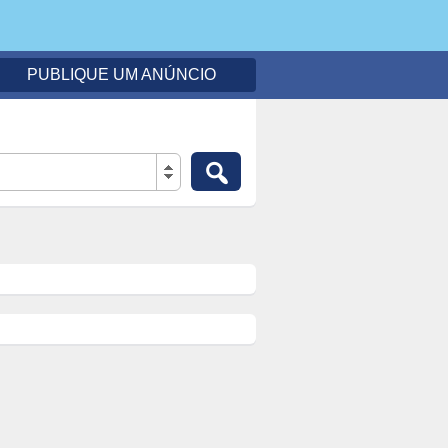
PUBLIQUE UM ANÚNCIO