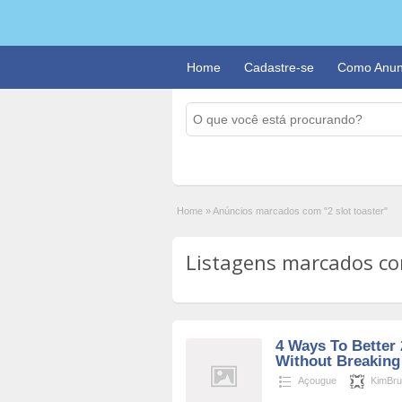
Home
Cadastre-se
Como Anun
Home
»
Anúncios marcados com "2 slot toaster"
Listagens marcados com 
4 Ways To Better 
Without Breaking
Açougue
KimBru