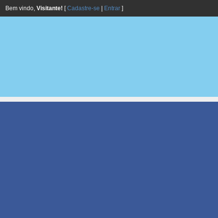
Bem vindo,
Visitante!
[
Cadastre-se
|
Entrar
]